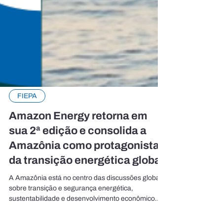
FIEPA
Amazon Energy retorna em
sua 2ª edição e consolida a
Amazônia como protagonista
da transição energética global
A Amazônia está no centro das discussões globais
sobre transição e segurança energética,
sustentabilidade e desenvolvimento econômico.
Com um papel estratégico na oferta de recursos