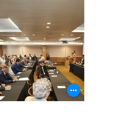
segmentos industriais e de serviços,
especialmente aqueles ligados às áreas
metalmecânica, logística, manutenção industrial,
engenharia, tecnologia e serviços ambientais. A
inserção dessas empresas na cadeia de óleo e gás
é vista como uma oportunidade para diversificar a
economia regional e amp