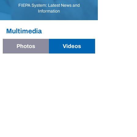
FIEPA System: Latest News and
Information
Multimedia
Photos
Videos