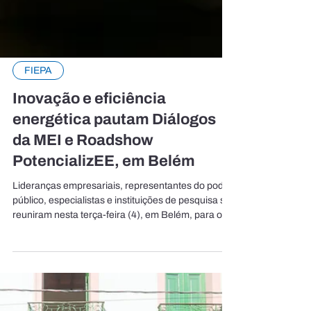
FIEPA
Inovação e eficiência
energética pautam Diálogos
da MEI e Roadshow
PotencializEE, em Belém
Lideranças empresariais, representantes do poder
público, especialistas e instituições de pesquisa se
reuniram nesta terça-feira (4), em Belém, para o
Diálogos da Mobilização Empresarial pela
Inovação (MEI) e Roadshow do PotencializEE.
Promovido pela Confederação Nacional da