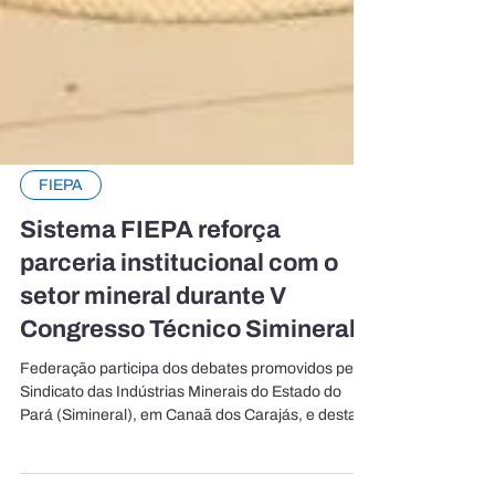
FIEPA
Sistema FIEPA reforça
parceria institucional com o
setor mineral durante V
Congresso Técnico Simineral
Federação participa dos debates promovidos pelo
Sindicato das Indústrias Minerais do Estado do
Pará (Simineral), em Canaã dos Carajás, e destaca
articulação entre indústria, mineração e poder