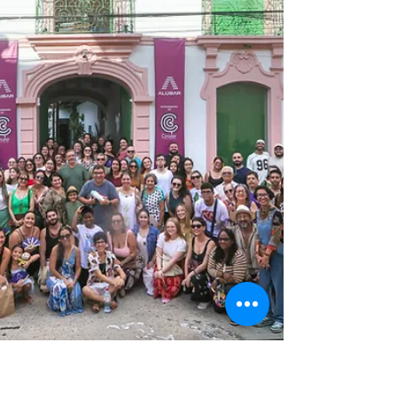
Indústria (CNI), em parceria com o Sistema FIEPA,
o encontro discutiu temas como minerais críticos,
inovação, eficiência energética e descarbonização,
considerados estratégicos para ampliar a
competitivid